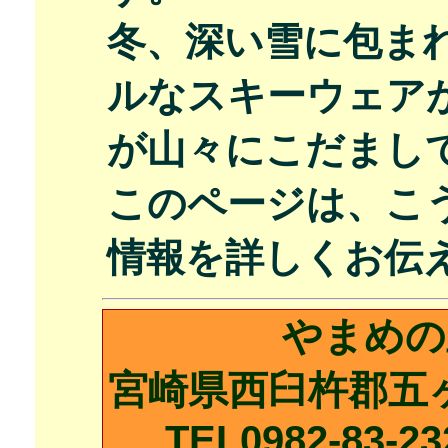
冬、深い雪に包ま
ルなスキーウェア
が山々にこだまし
このページは、こ
情報を詳しくお伝
やまめの里
宮崎県西臼杵郡五ヶ
TEL0982-83-23