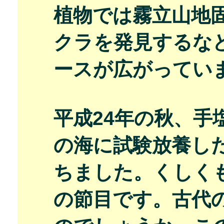
植物では霧立山地
クラを発見するな
ースが広がってい
平成24年の秋、手
の海に試験放養し
ちました。くしく
の節目です。古代