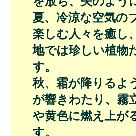
を放ち、矢のよう
夏、冷涼な空気の
楽しむ人々を癒し
地では珍しい植物
す。
秋、霜が降りるよ
が響きわたり、霧
や黄色に燃え上が
す。