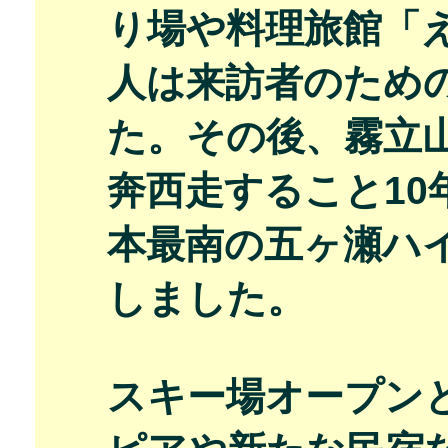
り場や料理旅館「
人は来訪者のため
た。その後、霧立
奔西走すること10年
本最南の五ヶ瀬ハ
しました。
スキー場オープン