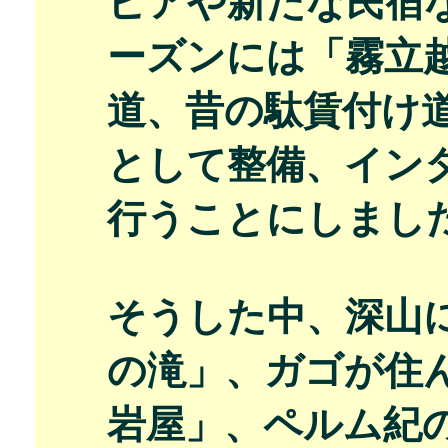
ピアや新たな民宿
ーズンには「霧立
道、昔の駄賃付け
として整備、イン
行うことにしまし
そうした中、深山に
の滝」、ガゴが住
岩屋」、ペルム紀