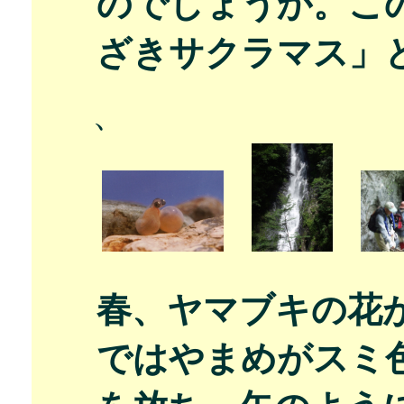
のでしょうか。こ
ざきサクラマス」
、
春、ヤマブキの花
ではやまめがスミ